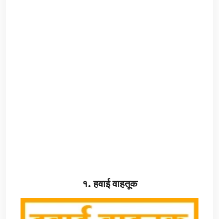
१. हवाई वाहतूक