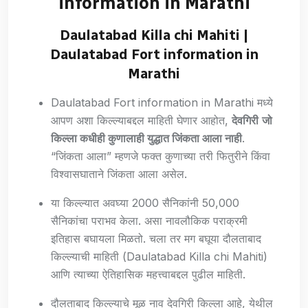
information in Marathi
Daulatabad Killa chi Mahiti |
Daulatabad Fort information in
Marathi
Daulatabad Fort information in Marathi मध्ये
आपण अशा किल्ल्याबद्दल माहिती घेणार आहोत,
देवगिरी
जो
किल्ला कधीही कुणालाही युद्धात जिंकता आला नाही
.
“जिंकता आला” म्हणजे फक्त कुणाच्या तरी फितुरीने किंवा
विश्वासघाताने जिंकता आला असेल.
या किल्ल्यात अवघ्या 2000 सैनिकांनी 50,000
सैनिकांचा पराभव केला. असा नावलौकिक पराक्रमी
इतिहास बघायला मिळतो. चला तर मग बघूया दौलताबाद
किल्ल्याची माहिती (Daulatabad Killa chi Mahiti)
आणि त्याच्या ऐतिहासिक महत्त्वाबद्दल पुढील माहिती.
दौलताबाद किल्ल्याचे मूळ नाव देवगिरी किल्ला आहे, येथील