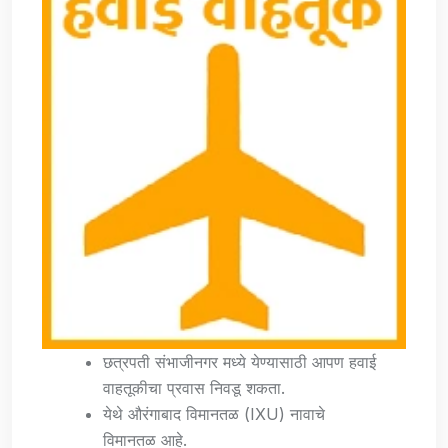
छत्रपती संभाजीनगर मध्ये येण्यासाठी आपण हवाई
वाहतूकीचा प्रवास निवडू शकता.
येथे औरंगाबाद विमानतळ (IXU) नावाचे
विमानतळ आहे.