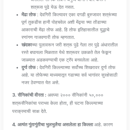
शत्रूस पुढे येऊ देत नसत.
मेंढा तोफ
: देवगिरी किल्यावर एका दगडी बुरुजावर शत्रूंच्या
पूर्ण तुकडीस हानी पोहचवेल अशी मेंढ्या च्या तोंडाच्या
आकाराची मेंढा तोफ आहे. हि तोफ इतिहासातील युद्धाचे
रणांगण गाजवणारी तोफ म्हणतात.
खंदका
च्या पुलावरून जरी शत्रू पुढे गेला तर पुढे अंधारातील
रस्ते बघायला मिळतात येथे शत्रूवर उकळते तेल फेकून
जाळ्यात अडकवण्याची एक ट्रॅप बनवलेला आहे.
दुर्गा तोफ :
देवगिरी किल्ल्याच्या सर्वोच्च शिखरावर दुर्गा तोफ
आहे. या तोफेच्या माध्यमातून गडाच्या सर्व भागांवर सुरक्षेसाठी
नजर ठेवण्यात येत असे.
3. सैनिकांची वीरता :
अवघ्या २००० सैनिकांनी ५०,०००
शत्रूसैनिकांचा पराभव केला होता, ही घटना किल्ल्याच्या
पराक्रमाची साक्ष देते.
4. अत्यंत गुंतागुंतीचा भुलभुलैया असलेला हा किल्ला
आहे. कारण