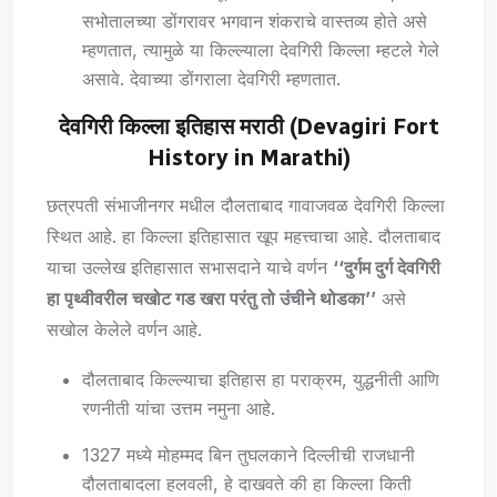
सभोतालच्या डोंगरावर भगवान शंकराचे वास्तव्य होते असे
म्हणतात, त्यामुळे या किल्ल्याला देवगिरी किल्ला म्हटले गेले
असावे. देवाच्या डोंगराला देवगिरी म्हणतात.
देवगिरी किल्ला इतिहास मराठी (Devagiri Fort
History in Marathi)
छत्रपती संभाजीनगर मधील दौलताबाद गावाजवळ देवगिरी किल्ला
स्थित आहे. हा किल्ला इतिहासात खूप महत्त्वाचा आहे. दौलताबाद
याचा उल्लेख इतिहासात सभासदाने याचे वर्णन
‘‘दुर्गम दुर्ग देवगिरी
हा पृथ्वीवरील चखोट गड खरा परंतु तो उंचीने थोडका’’
असे
सखोल केलेले वर्णन आहे.
दौलताबाद किल्ल्याचा इतिहास हा पराक्रम, युद्धनीती आणि
रणनीती यांचा उत्तम नमुना आहे.
1327 मध्ये मोहम्मद बिन तुघलकाने दिल्लीची राजधानी
दौलताबादला हलवली, हे दाखवते की हा किल्ला किती