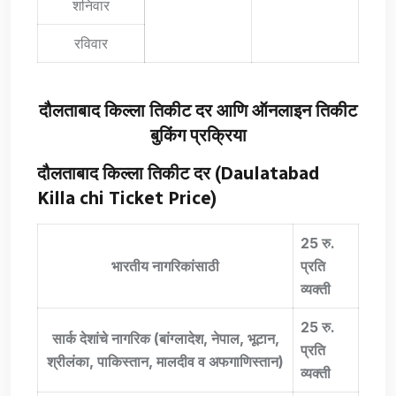
शनिवार
रविवार
दौलताबाद किल्ला तिकीट दर आणि ऑनलाइन तिकीट
बुकिंग प्रक्रिया
दौलताबाद किल्ला तिकीट दर (Daulatabad
Killa chi Ticket Price)
25
रु.
भारतीय नागरिकांसाठी
प्रति
व्यक्ती
25
रु.
सार्क देशांचे नागरिक (बांग्लादेश
,
नेपाल
,
भूटान
,
प्रति
श्रीलंका
,
पाकिस्तान
,
मालदीव व अफगाणिस्तान)
व्यक्ती