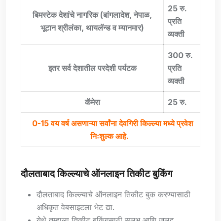
25
रु.
बिमस्टेक देशांचे नागरिक (बांगलादेश, नेपाळ,
प्रति
भूटान श्रीलंका, थायलॅन्ड व म्यानमार)
व्यक्ती
300 रु.
इतर सर्व देशातील परदेशी पर्यटक
प्रति
व्यक्ती
कॅमेरा
25
रु.
0-15 वय वर्ष असणाऱ्या सर्वांना देवगिरी किल्ल्या मध्ये प्रवेश
निःशुल्क आहे.
दौलताबाद किल्ल्याचे ऑनलाइन तिकीट बुकिंग
दौलताबाद किल्ल्याचे ऑनलाइन तिकीट बुक करण्यासाठी
अधिकृत वेबसाइटला भेट द्या.
येथे तुम्हाला तिकीट बुकिंगसाठी सुलभ आणि जलद