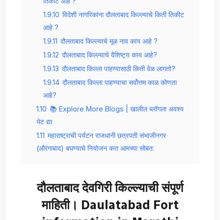
तिकीट आहे ?
1.9.10
विदेशी नागरिकांना दौलताबाद किल्ल्याचे किती तिकीट
आहे ?
1.9.11
दौलताबाद किल्ल्याचे मूळ नाव काय आहे ?
1.9.12
दौलताबाद किल्ल्याचे वैशिष्ट्य काय आहे?
1.9.13
दौलताबाद किल्ला पाहण्यासाठी किती वेळ लागतो?
1.9.14
दौलताबाद किल्ला पाहण्याचा सर्वोत्तम काळ कोणता
आहे?
1.10
📚 Explore More Blogs | खालील ब्लॉगला अवश्य
भेट द्या
1.11
महाराष्ट्राची पर्यटन राजधानी छत्रपती संभाजीनगर
(औरंगाबाद) बघण्याचे नियोजन करा आमच्या सोबत:
दौलताबाद देवगिरी किल्ल्याची संपूर्ण
माहिती। Daulatabad Fort