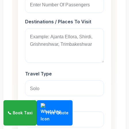
Destinations / Places To Visit
Travel Type
Preferred Cab
📞 Book Taxi
Free Quote