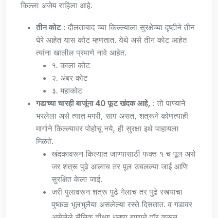
किल्ला अजेय राहिला आहे.
तीन कोट
: दौलताबाद च्या किल्ल्याला सुरक्षेच्या दृष्टीने तीन
घेरे आहेत यास कोट म्हणतात. येथे असे तीन कोट आहेत
त्यांना खालील प्रमाणे नावे आहेत.
१. काला कोट
२. अंबर कोट
३. महाकोट
गडाच्या चारही बाजूंना 40 फूट खंदक आहे,
: तो पाण्याने
भरलेला असे त्यात मगरी, साप असत, शत्रूने कोणत्याही
मार्गाने किल्ल्यावर पोहोचू नये, ही सुरक्षा इथे पाहायला
मिळते.
खंदकावरून किल्यात जाण्यासाठी फक्त १ च पूल असे
जर शत्रू पुढे आलाच तर पूल उचलल्या जाई आणि
सुरक्षित केला जाई.
जरी पुलावरून शत्रू पुढे गेलाच तर पुढे रस्त्याचा
पुष्कळ भूलभुलैया असलेल्या रस्ते दिसतात. व गडावर
असेलेले सैनिक तीक्ष्ण धनुष्य बाणाने वॉर करून