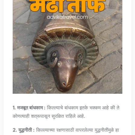
1. मजबूत बांधकाम :
किल्ल्याचे बांधकाम इतके भक्कम आहे की ते
कोणत्याही शत्रूपासून सुरक्षित राहिले आहे.
2. युद्धनीती :
किल्ल्याच्या रक्षणासाठी वापरलेल्या युद्धनीतींमुळे हा