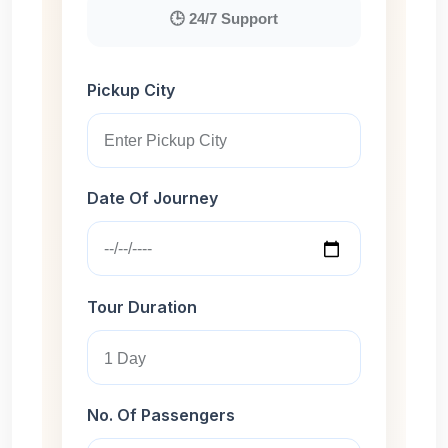
🕒 24/7 Support
Pickup City
Date Of Journey
Tour Duration
No. Of Passengers