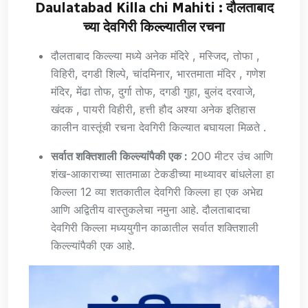
Daulatabad Killa chi Mahiti : दौलताबाद
च्या देवगिरी किल्ल्यातील रचना
दौलताबाद किल्ल्या मध्ये अनेक मंदिरे , मस्जिद, तोफा ,
विहिरी, दगडी शिल्पे, चांदमिनार, भारतमाता मंदिर , गणेश
मंदिर, मेंढा तोफ, दुर्गा तोफ, दगडी गुहा, बुलंद दरवाजे,
खंदक , पायरी विहीरी, हत्ती हौद अश्या अनेक इतिहास
कालीन वास्तूंची रचना देवगिरी किल्यात बघायला मिळते .
सर्वात शक्तिशाली किल्ल्यांपैकी एक :
200 मीटर उंच आणि
शंख-आकाराच्या सातमाळा टेकडीच्या माथ्यावर बांधलेला हा
किल्ला 12 व्या शतकातील देवगिरी किल्ला हा एक अभेद्य
आणि अद्वितीय वास्तुकलेचा नमुना आहे. दौलताबादचा
देवगिरी किल्ला मध्ययुगीन काळातील सर्वात शक्तिशाली
किल्ल्यांपैकी एक आहे.