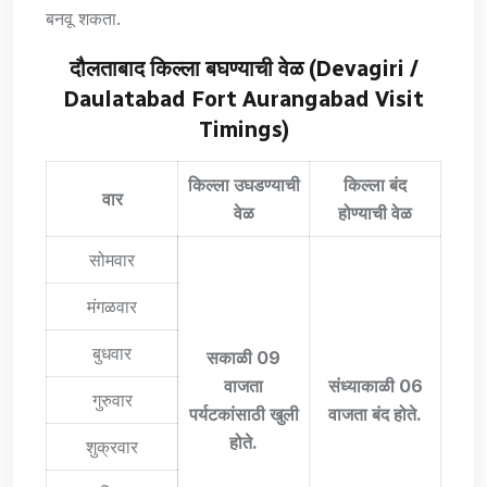
बनवू शकता.
दौलताबाद किल्ला बघण्याची वेळ
(Devagiri /
Daulatabad Fort Aurangabad Visit
Timings)
किल्ला उघडण्याची
किल्ला बंद
वार
वेळ
होण्याची वेळ
सोमवार
मंगळवार
बुधवार
सकाळी 09
वाजता
संध्याकाळी 06
गुरुवार
पर्यटकांसाठी खुली
वाजता बंद होते.
होते.
शुक्रवार